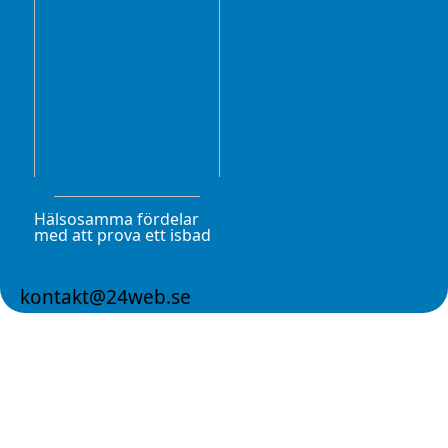
Hälsosamma fördelar
med att prova ett isbad
kontakt@24web.se