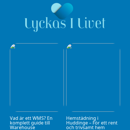
Vad är ett WMS? En
Hemstädning i
komplett guide till
Huddinge – För ett rent
Warehouse
och trivsamt hem