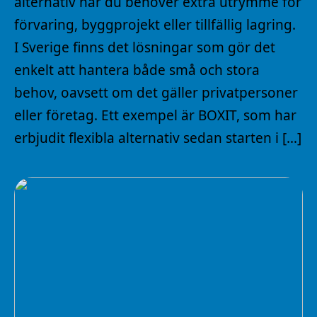
alternativ när du behöver extra utrymme för
förvaring, byggprojekt eller tillfällig lagring.
I Sverige finns det lösningar som gör det
enkelt att hantera både små och stora
behov, oavsett om det gäller privatpersoner
eller företag. Ett exempel är BOXIT, som har
erbjudit flexibla alternativ sedan starten i […]