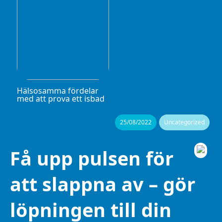
Hälsosamma fördelar
med att prova ett isbad
25/08/2022
Uncategorized
Få upp pulsen för
att slappna av – gör
löpningen till din