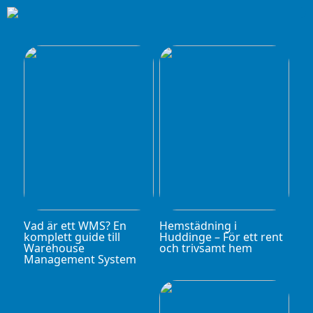
Vad är ett WMS? En
Hemstädning i
komplett guide till
Huddinge – För ett rent
Warehouse
och trivsamt hem
Management System