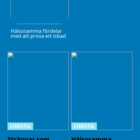
Hälsosamma fördelar
med att prova ett isbad
LIVSSTIL
LIVSSTIL
Strängar som
Hälsosamma