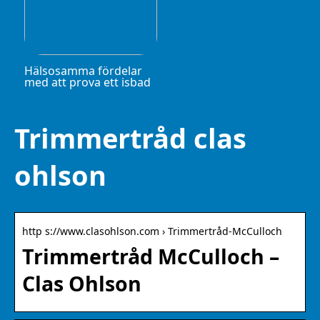
Hälsosamma fördelar
med att prova ett isbad
Trimmertråd clas
ohlson
http s://www.clasohlson.com › Trimmertråd-McCulloch
Trimmertråd McCulloch –
Clas Ohlson