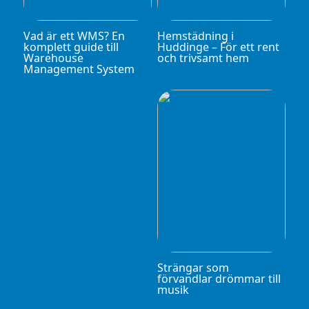
Vad är ett WMS? En
Hemstädning i
komplett guide till
Huddinge – För ett rent
Warehouse
och trivsamt hem
Management System
Strängar som
förvandlar drömmar till
musik