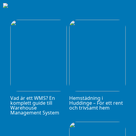
Vad är ett WMS? En
Hemstädning i
komplett guide till
Huddinge – För ett rent
Warehouse
och trivsamt hem
Management System