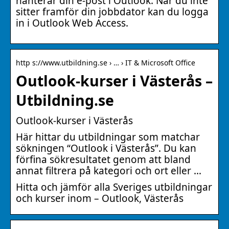
hanterar din e-post i Outlook. När du inte
sitter framför din jobbdator kan du logga
in i Outlook Web Access.
http s://www.utbildning.se › … › IT & Microsoft Office
Outlook-kurser i Västerås –
Utbildning.se
Outlook-kurser i Västerås
Här hittar du utbildningar som matchar
sökningen “Outlook i Västerås”. Du kan
förfina sökresultatet genom att bland
annat filtrera på kategori och ort eller …
Hitta och jämför alla Sveriges utbildningar
och kurser inom – Outlook, Västerås