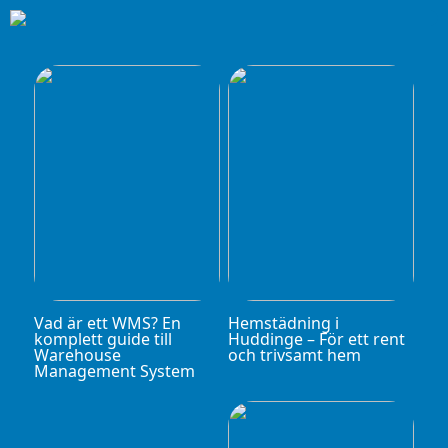
Vad är ett WMS? En
Hemstädning i
komplett guide till
Huddinge – För ett rent
Warehouse
och trivsamt hem
Management System