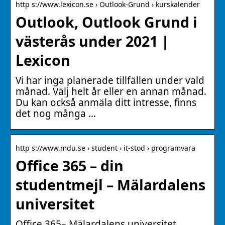
http s://www.lexicon.se › Outlook-Grund › kurskalender
Outlook, Outlook Grund i
västerås under 2021 |
Lexicon
Vi har inga planerade tillfällen under vald
månad. Välj helt år eller en annan månad.
Du kan också anmäla ditt intresse, finns
det nog många …
http s://www.mdu.se › student › it-stod › programvara
Office 365 – din
studentmejl – Mälardalens
universitet
Office 365– Mälardalens universitet