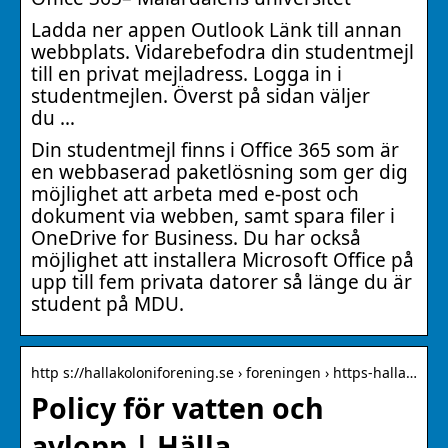
Ladda ner appen Outlook Länk till annan
webbplats. Vidarebefodra din studentmejl
till en privat mejladress. Logga in i
studentmejlen. Överst på sidan väljer
du …
Din studentmejl finns i Office 365 som är
en webbaserad paketlösning som ger dig
möjlighet att arbeta med e-post och
dokument via webben, samt spara filer i
OneDrive for Business. Du har också
möjlighet att installera Microsoft Office på
upp till fem privata datorer så länge du är
student på MDU.
http s://hallakoloniforening.se › foreningen › https-halla…
Policy för vatten och
avlopp | Hälla