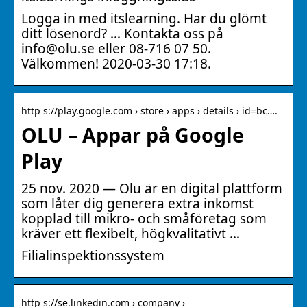
Logga in med itslearning. Har du glömt
ditt lösenord? … Kontakta oss på
info@olu.se eller 08-716 07 50.
Välkommen! 2020-03-30 17:18.
http s://play.google.com › store › apps › details › id=bc….
OLU – Appar på Google
Play
25 nov. 2020 — Olu är en digital plattform
som låter dig generera extra inkomst
kopplad till mikro- och småföretag som
kräver ett flexibelt, högkvalitativt …
Filialinspektionssystem
http s://se.linkedin.com › company ›