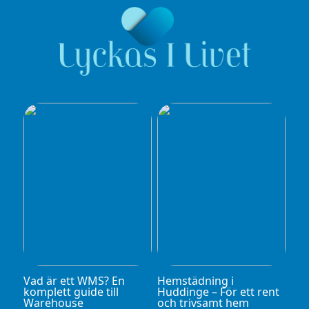
Vad är ett WMS? En
Hemstädning i
komplett guide till
Huddinge – För ett rent
Warehouse
och trivsamt hem