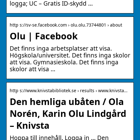
logga; UC – Gratis ID-skydd …
http s://sv-se.facebook.com › olu.olu.73744801 › about
Olu | Facebook
Det finns inga arbetsplatser att visa.
Högskola/universitet. Det finns inga skolor
att visa. Gymnasieskola. Det finns inga
skolor att visa …
http s://www.knivstabibliotek.se › results › www.knivsta…
Den hemliga ubåten / Ola
Norén, Karin Olu Lindgård
– Knivsta
Hoppa till innehåll. Logga in … Den