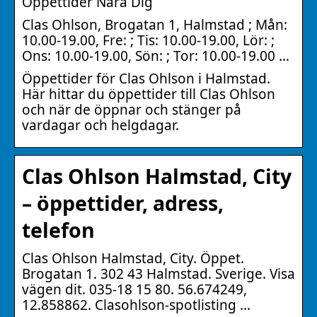
Öppettider Nära Dig
Clas Ohlson, Brogatan 1, Halmstad ; Mån:
10.00-19.00, Fre: ; Tis: 10.00-19.00, Lör: ;
Ons: 10.00-19.00, Sön: ; Tor: 10.00-19.00 …
Öppettider för Clas Ohlson i Halmstad.
Här hittar du öppettider till Clas Ohlson
och när de öppnar och stänger på
vardagar och helgdagar.
Clas Ohlson Halmstad, City
– öppettider, adress,
telefon
Clas Ohlson Halmstad, City. Öppet.
Brogatan 1. 302 43 Halmstad. Sverige. Visa
vägen dit. 035-18 15 80. 56.674249,
12.858862. Clasohlson-spotlisting …