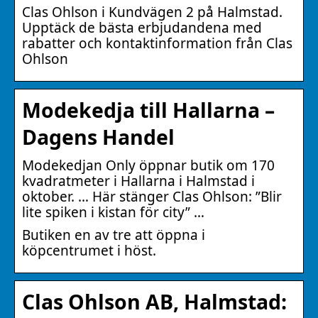
Clas Ohlson i Kundvägen 2 på Halmstad.
Upptäck de bästa erbjudandena med
rabatter och kontaktinformation från Clas
Ohlson
Modekedja till Hallarna –
Dagens Handel
Modekedjan Only öppnar butik om 170
kvadratmeter i Hallarna i Halmstad i
oktober. … Här stänger Clas Ohlson: ”Blir
lite spiken i kistan för city” …
Butiken en av tre att öppna i
köpcentrumet i höst.
Clas Ohlson AB, Halmstad: