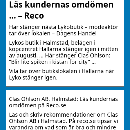
Läs kundernas omdömen
… – Reco
Här stänger nästa Lykobutik – modeaktör
tar över lokalen – Dagens Handel
Lykos butik i Halmstad, belägen i
köpcentret Hallarna stänger igen i mitten
av augusti. … Här stänger Clas Ohlson:
”Blir lite spiken i kistan för city” …
Vila tar över butikslokalen i Hallarna när
Lyko stänger igen.
Clas Ohlson AB, Halmstad: Läs kundernas
omdömen på Reco.se
Läs och skriv rekommendationer om Clas
Ohlson AB i Halmstad. På reco.se tipsar vi
varandra om vad som är bra och mindre