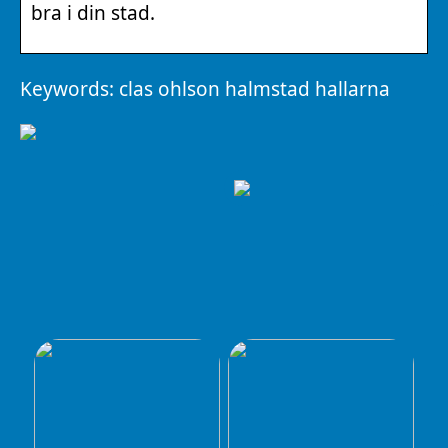
bra i din stad.
Keywords: clas ohlson halmstad hallarna