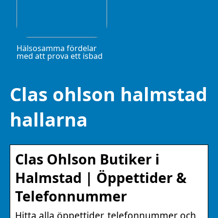
Hälsosamma fördelar
med att prova ett isbad
Clas ohlson halmstad
hallarna
Clas Ohlson Butiker i
Halmstad | Öppettider &
Telefonnummer
Hitta alla öppettider, telefonnummer och