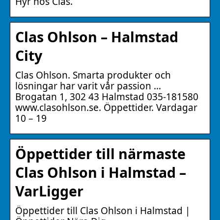
Hyr hos Clas.
Clas Ohlson – Halmstad
City
Clas Ohlson. Smarta produkter och
lösningar har varit vår passion …
Brogatan 1, 302 43 Halmstad 035-181580
www.clasohlson.se. Öppettider. Vardagar
10 – 19
Öppettider till närmaste
Clas Ohlson i Halmstad –
VarLigger
Öppettider till Clas Ohlson i Halmstad |