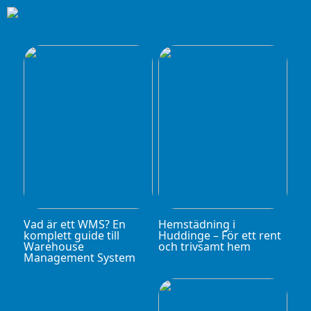
Vad är ett WMS? En
Hemstädning i
komplett guide till
Huddinge – För ett rent
Warehouse
och trivsamt hem
Management System