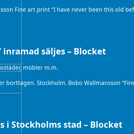
sson Fine art print “I have never been this old b
 inramad säljes – Blocket
 bostäder, möbler m.m.
ler borttagen. Stockholm. Bobo Wallmansson “Fine
 i Stockholms stad – Blocket