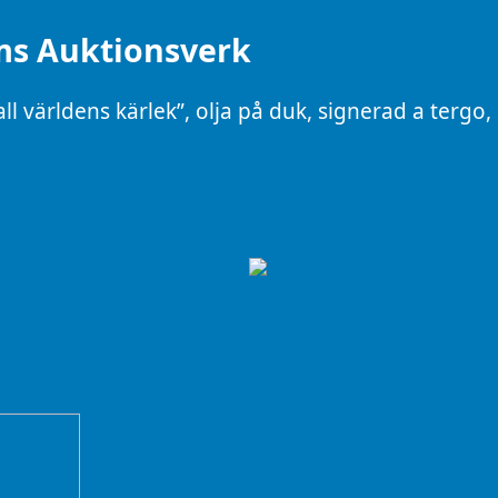
ms Auktionsverk
 världens kärlek”, olja på duk, signerad a tergo