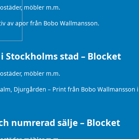
 bostäder, möbler m.m.
tiv av apor från Bobo Wallmansson.
i Stockholms stad – Blocket
 bostäder, möbler m.m.
alm, Djurgården – Print från Bobo Wallmansson i r
h numrerad sälje – Blocket