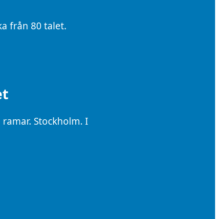
 från 80 talet.
et
 ramar. Stockholm. I