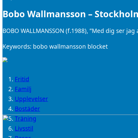
Bobo Wallmansson – Stockhol
BOBO WALLMANSSON (f.1988), ”Med dig ser jag all
Keywords: bobo wallmansson blocket
Fritid
Familj
Upplevelser
Bostäder
Träning
Livsstil