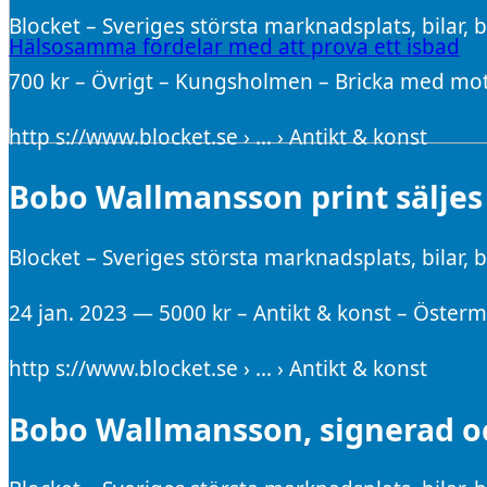
Blocket – Sveriges största marknadsplats, bilar,
Hälsosamma fördelar med att prova ett isbad
700 kr – Övrigt – Kungsholmen – Bricka med mo
http s://www.blocket.se › … › Antikt & konst
Bobo Wallmansson print säljes 
Blocket – Sveriges största marknadsplats, bilar,
24 jan. 2023 — 5000 kr – Antikt & konst – Österm
http s://www.blocket.se › … › Antikt & konst
Bobo Wallmansson, signerad oc