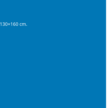
, 130×160 cm.