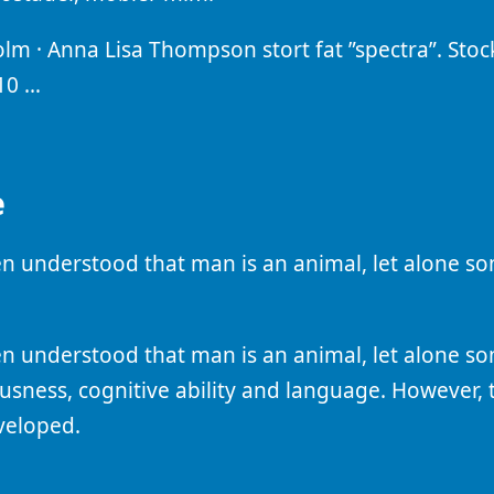
m · Anna Lisa Thompson stort fat ”spectra”. Sto
10 …
e
 understood that man is an animal, let alone som
 understood that man is an animal, let alone som
usness, cognitive ability and language. However, 
veloped.