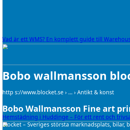
Vad är ett WMS? En komplett guide till Wareh
Bobo wallmansson blo
http s://www.blocket.se › … › Antikt & konst
Bobo Wallmansson Fine art prin
Hemstädning i Huddinge – För ett rent och triv
Blocket – Sveriges största marknadsplats, bilar,