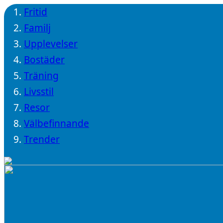
Fritid
Familj
Upplevelser
Bostäder
Träning
Livsstil
Resor
Välbefinnande
Trender