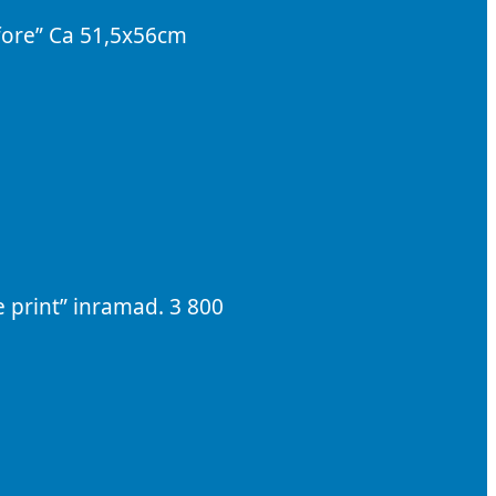
efore” Ca 51,5x56cm
 print” inramad. 3 800