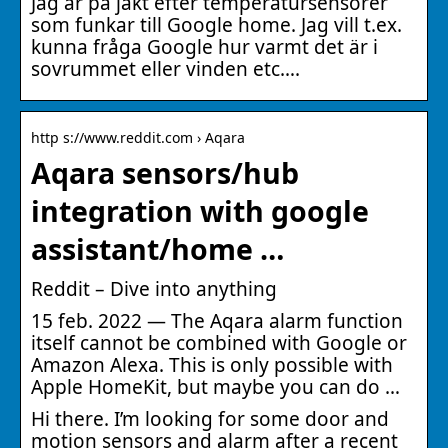
Jag är på jakt efter temperatursensorer
som funkar till Google home. Jag vill t.ex.
kunna fråga Google hur varmt det är i
sovrummet eller vinden etc….
http s://www.reddit.com › Aqara
Aqara sensors/hub
integration with google
assistant/home …
Reddit – Dive into anything
15 feb. 2022 — The Aqara alarm function
itself cannot be combined with Google or
Amazon Alexa. This is only possible with
Apple HomeKit, but maybe you can do …
Hi there. I’m looking for some door and
motion sensors and alarm after a recent