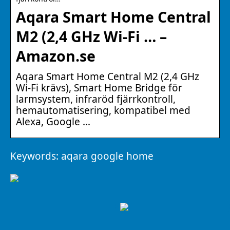
Aqara Smart Home Central
M2 (2,4 GHz Wi-Fi … –
Amazon.se
Aqara Smart Home Central M2 (2,4 GHz
Wi-Fi krävs), Smart Home Bridge för
larmsystem, infraröd fjärrkontroll,
hemautomatisering, kompatibel med
Alexa, Google …
Keywords: aqara google home