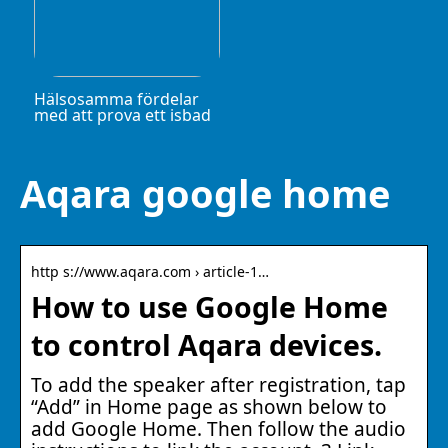
Hälsosamma fördelar
med att prova ett isbad
Aqara google home
http s://www.aqara.com › article-1…
How to use Google Home
to control Aqara devices.
To add the speaker after registration, tap
“Add” in Home page as shown below to
add Google Home. Then follow the audio