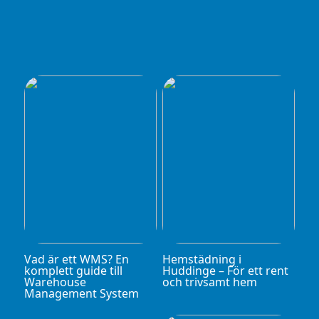
Vad är ett WMS? En
Hemstädning i
komplett guide till
Huddinge – För ett rent
Warehouse
och trivsamt hem
Management System