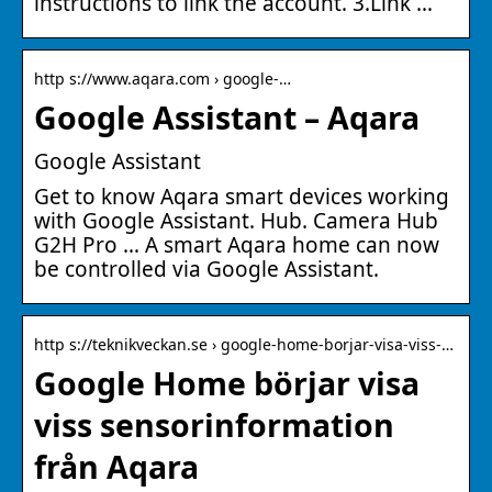
instructions to link the account. 3.Link …
http s://www.aqara.com › google-…
Google Assistant – Aqara
Google Assistant
Get to know Aqara smart devices working
with Google Assistant. Hub. Camera Hub
G2H Pro … A smart Aqara home can now
be controlled via Google Assistant.
http s://teknikveckan.se › google-home-borjar-visa-viss-…
Google Home börjar visa
viss sensorinformation
från Aqara