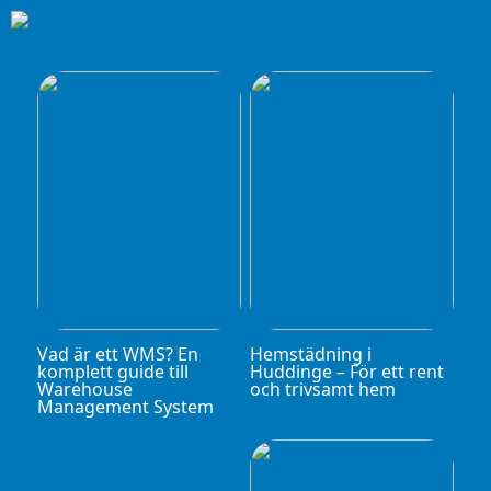
Vad är ett WMS? En
Hemstädning i
komplett guide till
Huddinge – För ett rent
Warehouse
och trivsamt hem
Management System